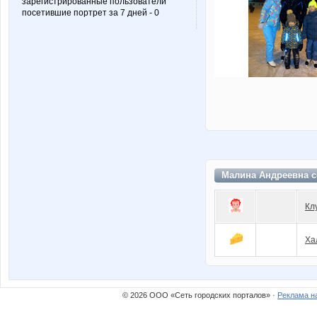
зарегистрированные пользователи
посетившие портрет за 7 дней - 0
Малина Андреевна с
Кл
Ха
© 2026 ООО «Сеть городских порталов» ·
Реклама н