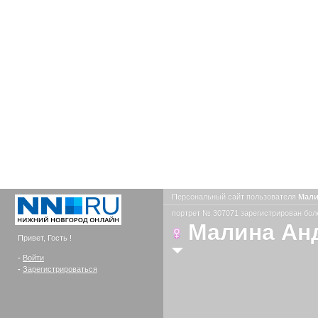
Персональный сайт пользователя
Мали
портрет № 307071 зарегистрирован боле
Малина Ан
Привет, Гость !
-
Войти
-
Зарегистрироваться